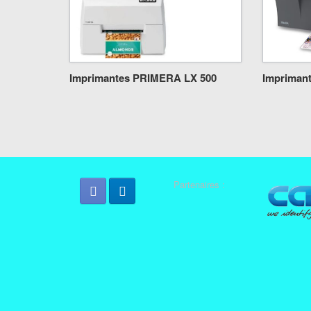
Imprimantes PRIMERA LX 500
Impriman
Post navigation
Partenaires :