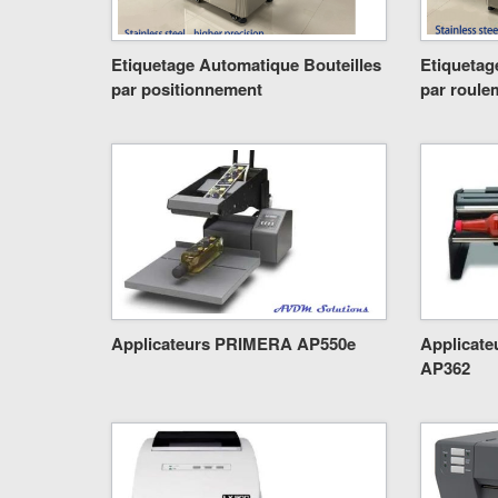
Etiquetage Automatique Bouteilles
Etiquetag
par positionnement
par roulem
Applicateurs PRIMERA AP550e
Applicat
AP362